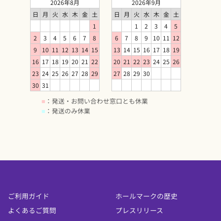
2026年8月
2026年9月
日
月
火
水
木
金
土
日
月
火
水
木
金
土
1
1
2
3
4
5
2
3
4
5
6
7
8
6
7
8
9
10
11
12
9
10
11
12
13
14
15
13
14
15
16
17
18
19
16
17
18
19
20
21
22
20
21
22
23
24
25
26
23
24
25
26
27
28
29
27
28
29
30
30
31
■
：発送・お問い合わせ窓口とも休業
■
：発送のみ休業
ご利用ガイド
ホールマークの歴史
よくあるご質問
プレスリリース