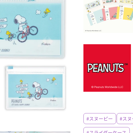
#スヌーピー
#スヌー
#スライダーケース