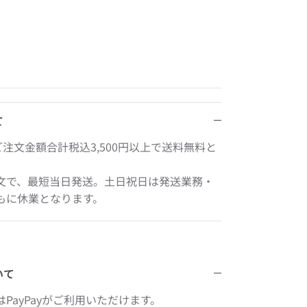
て
ご注文金額合計税込3,500円以上で送料無料と
文で、最短当日発送。土日祝日は発送業務・
もに休業となります。
いて
PayPayがご利用いただけます。