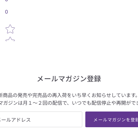
0
Star rating
い
メールマガジン登録
新商品の発売や完売品の再入荷をいち早くお知らせしています
マガジンは月１～２回の配信で、いつでも配信停止や再開がで
メールマガジンを登