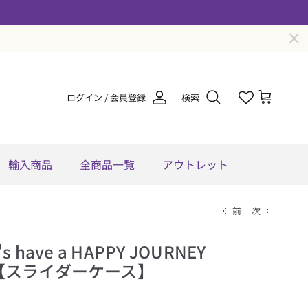
ログイン / 会員登録
検索
輸入商品
全商品一覧
アウトレット
前
次
 have a HAPPY JOURNEY
【スライダーケース】