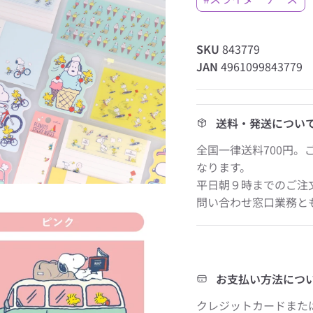
SKU
843779
JAN
4961099843779
送料・発送につい
全国一律送料700円。
なります。
平日朝９時までのご注
問い合わせ窓口業務と
お支払い方法につ
クレジットカードまたは